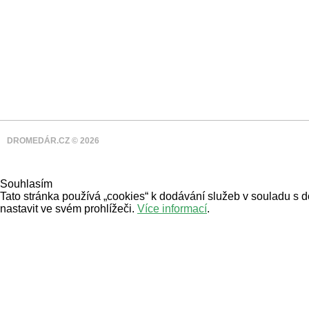
DROMEDÁR.CZ © 2026
Souhlasím
Tato stránka používá „cookies“ k dodávání služeb v souladu s 
nastavit ve svém prohlížeči.
Více informací
.