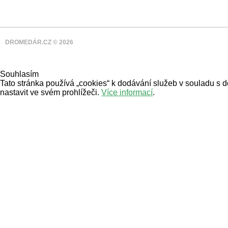
DROMEDÁR.CZ © 2026
Souhlasím
Tato stránka používá „cookies“ k dodávání služeb v souladu s 
nastavit ve svém prohlížeči.
Více informací
.