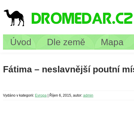
Úvod
Dle země
Mapa
Fátima – neslavnější poutní mí
Vydáno v kategorii:
Evropa
|
Říjen 6, 2015, autor:
admin