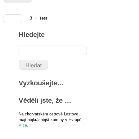
+
3
=
šest
Hledejte
Vyzkoušejte…
Věděli jste, že …
Na chorvatském ostrově Lastovo
mají nejkrásnější komíny v Evropě.
Více...