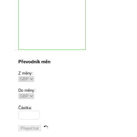
Převodník měn
Z měny:
Do měny:
Částka: