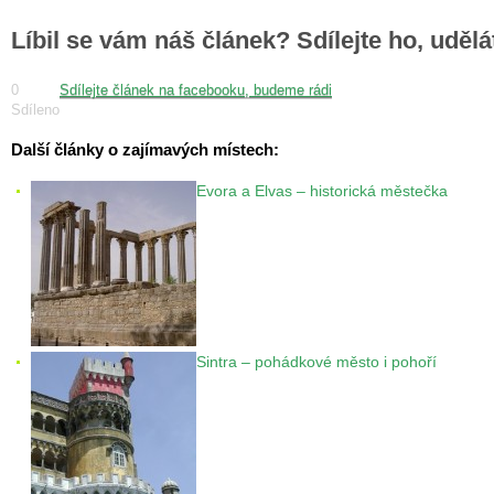
Líbil se vám náš článek? Sdílejte ho, uděl
0
Sdílejte článek na facebooku, budeme rádi
Sdíleno
Další články o zajímavých místech:
Evora a Elvas – historická městečka
Sintra – pohádkové město i pohoří