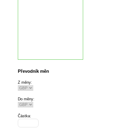
Převodník měn
Z měny:
Do měny:
Částka: