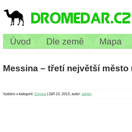
Úvod
Dle země
Mapa
Messina – třetí největší město n
Vydáno v kategorii:
Evropa
|
Září 23, 2015, autor:
admin