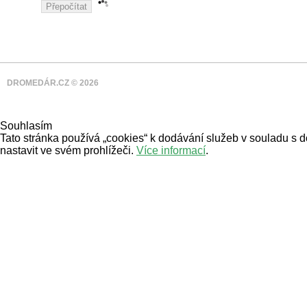
DROMEDÁR.CZ © 2026
Souhlasím
Tato stránka používá „cookies“ k dodávání služeb v souladu s 
nastavit ve svém prohlížeči.
Více informací
.