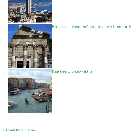
Brescia – hlavní město provincie Lombard
Benátky – klenot Itálie
« Předchozí článek