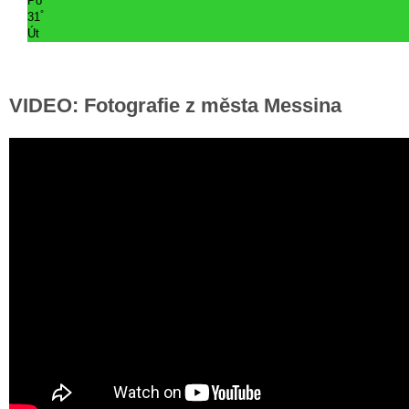
Po
°
31
Út
VIDEO: Fotografie z města Messina