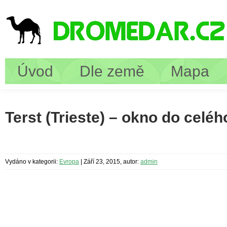
Úvod
Dle země
Mapa
Terst (Trieste) – okno do celéh
Vydáno v kategorii:
Evropa
|
Září 23, 2015, autor:
admin