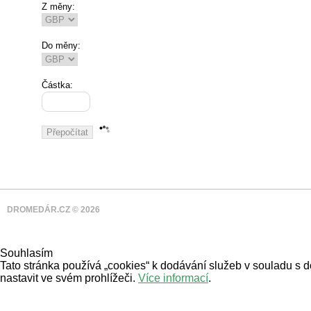
Z měny:
Do měny:
Částka:
DROMEDÁR.CZ © 2026
Souhlasím
Tato stránka používá „cookies“ k dodávání služeb v souladu s 
nastavit ve svém prohlížeči.
Více informací
.