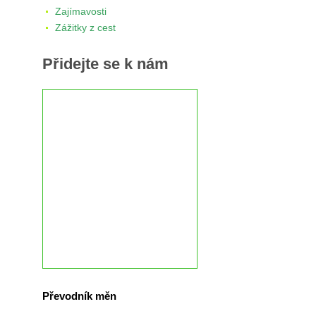
Zajímavosti
Zážitky z cest
Přidejte se k nám
Převodník měn