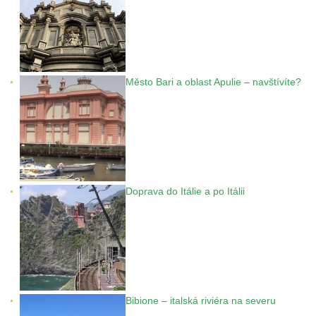
Město Bari a oblast Apulie – navštívíte?
Doprava do Itálie a po Itálii
Bibione – italská riviéra na severu