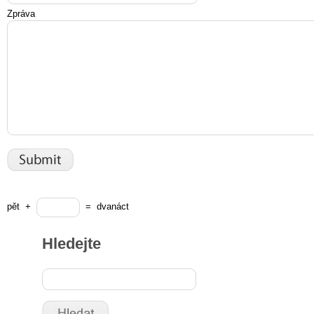
Zpráva
pět
+
=
dvanáct
Hledejte