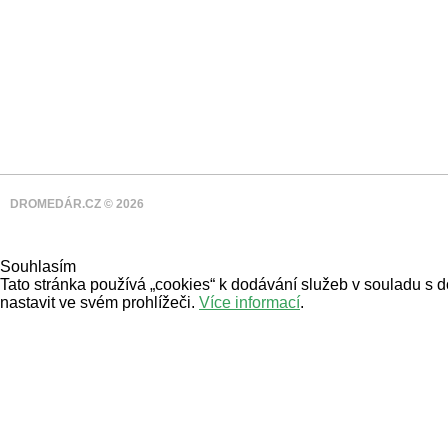
DROMEDÁR.CZ © 2026
Souhlasím
Tato stránka používá „cookies“ k dodávání služeb v souladu s 
nastavit ve svém prohlížeči.
Více informací
.