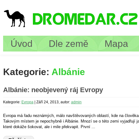
Úvod
Dle země
Mapa
Kategorie:
Albánie
Albánie: neobjevený ráj Evropy
Kategorie:
Evropa
|
Září 24, 2013, autor:
admin
Evropa má řadu neznámých, málo navštěvovaných oblastí, kde na člověka 
Takovým místem je nepochybně i Albánie. Mnozí se o této zemi vyjadřují 
které dokáže šokovat, ale i mile překvapit. První ...