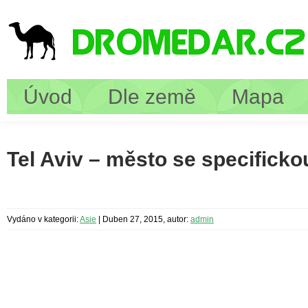
Úvod
Dle země
Mapa
Tel Aviv – město se specifick
Vydáno v kategorii:
Asie
|
Duben 27, 2015, autor:
admin