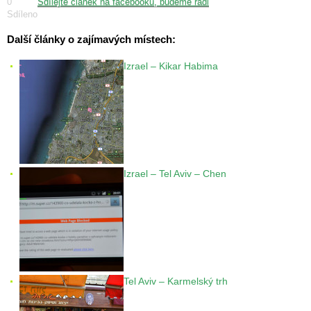
0
Sdílejte článek na facebooku, budeme rádi
Sdíleno
Další články o zajímavých místech:
Izrael – Kikar Habima
Izrael – Tel Aviv – Chen
Tel Aviv – Karmelský trh