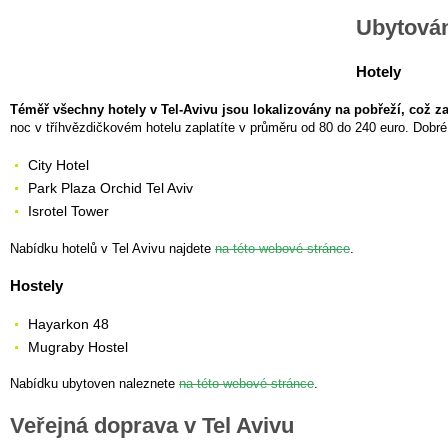
Ubytován
Hotely
Téměř všechny hotely v Tel-Avivu jsou lokalizovány na pobřeží, což za
noc v tříhvězdičkovém hotelu zaplatíte v průměru od 80 do 240 euro. Dobré 
City Hotel
Park Plaza Orchid Tel Aviv
Isrotel Tower
Nabídku hotelů v Tel Avivu najdete
na této webové stránce
.
Hostely
Hayarkon 48
Mugraby Hostel
Nabídku ubytoven naleznete
na této webové stránce
.
Veřejná doprava v Tel Avivu