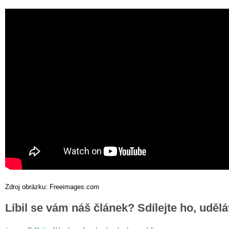
Zdroj obrázku: Freeimages.com
Líbil se vám náš článek? Sdílejte ho, uděl