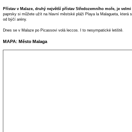
Přístav v Malaze, druhý největší přístav Středozemního moře, je velmi 
paprsky si můžete užít na hlavní městské pláži Playa la Malagueta, která
od býčí arény.
Dnes se v Malaze po Picassovi volá leccos. I to nesympatické letiště.
MAPA: Město Malaga