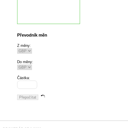
Převodník měn
Z měny:
Do měny:
Částka: