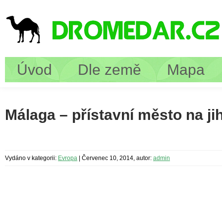
Úvod
Dle země
Mapa
Málaga – přístavní město na j
Vydáno v kategorii:
Evropa
|
Červenec 10, 2014, autor:
admin