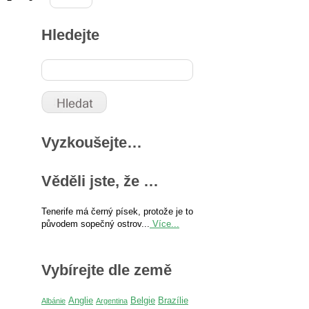
Hledejte
Vyzkoušejte…
Věděli jste, že …
Tenerife má černý písek, protože je to
původem sopečný ostrov...
Více...
Vybírejte dle země
Anglie
Belgie
Brazílie
Albánie
Argentina