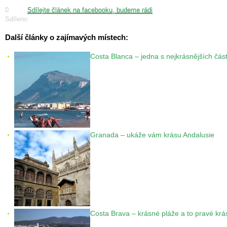
0
Sdílejte článek na facebooku, budeme rádi
Sdíleno
Další články o zajímavých místech:
Costa Blanca – jedna s nejkrásnějších čás
Granada – ukáže vám krásu Andalusie
Costa Brava – krásné pláže a to pravé kr