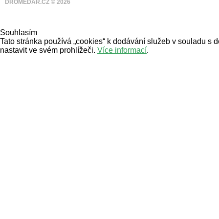
DROMEDÁR.CZ © 2026
Souhlasím
Tato stránka používá „cookies“ k dodávání služeb v souladu s 
nastavit ve svém prohlížeči.
Více informací
.