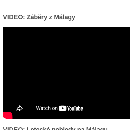
VIDEO: Záběry z Málagy
VIDEO: Letecké pohledy na Málagu