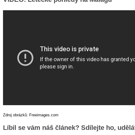
Zdroj obrázků: Freeimages.com
Líbil se vám náš článek? Sdílejte ho, uděl