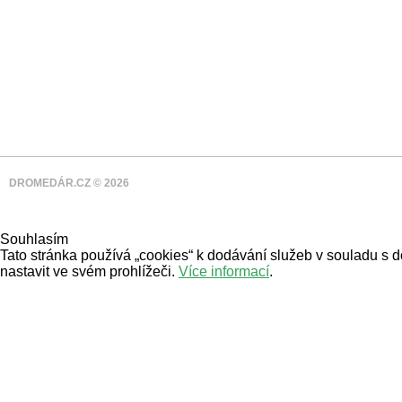
DROMEDÁR.CZ © 2026
Souhlasím
Tato stránka používá „cookies“ k dodávání služeb v souladu s 
nastavit ve svém prohlížeči.
Více informací
.