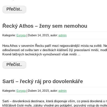
Přečíst..
Řecký Athos – ženy sem nemohou
Kategorie:
Evropa
|
Duben 14, 2015, autor:
admin
Hora Athos v severním Řecku patří mezi nejposvátnější místa na světě. Ne
odloučenosti od světa tam v desítkách klášterů žijí pravoslavní mniši, modl
Kromě běžných technických vymožeností však mniši ...
Přečíst..
Sarti – řecký ráj pro dovolenkáře
Kategorie:
Evropa
|
Duben 14, 2015, autor:
admin
Sarti – dovolenková destinace, která disponuje vším, co pravá dovolená u
křišťálově čisté moře, zátoky vhodné pro potápění, pozvolný vstup do moře