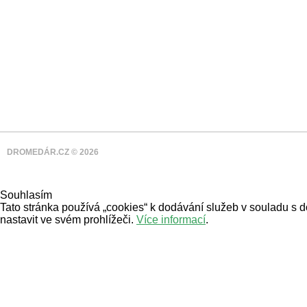
DROMEDÁR.CZ © 2026
Souhlasím
Tato stránka používá „cookies“ k dodávání služeb v souladu s 
nastavit ve svém prohlížeči.
Více informací
.