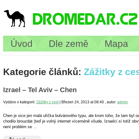
Úvod
Dle země
Mapa
Kategorie článků:
Zážitky z ce
Izrael – Tel Aviv – Chen
Vydáno v kategorii:
Zážitky z cest
|
Březen 24, 2013 at 08:40
, autor:
admin
Chen je sice jen malá ulíčka bulvárového typu, ale krom toho, že tam byl od
chodilo brouzdat (teď je volný internet víceméně všude, Izraelci si totiž ob
není problém se ...