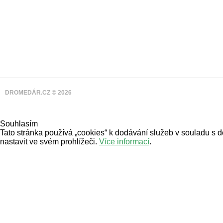
DROMEDÁR.CZ © 2026
Souhlasím
Tato stránka používá „cookies“ k dodávání služeb v souladu s 
nastavit ve svém prohlížeči.
Více informací
.