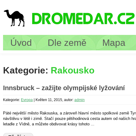
Úvod
Dle země
Mapa
Kategorie:
Rakousko
Innsbruck – zažijte olympijské lyžování
Kategorie:
Evropa
|
Květen 11, 2015, autor:
admin
Páté největší město Rakouska, a zároveň hlavní město spolkové země Tyro
návštěvu v létě i zimě. Stačí pouze pětihodinová cesta autem od našich hr
letadle z Vídně, a můžete obdivovat krásy tohoto ...