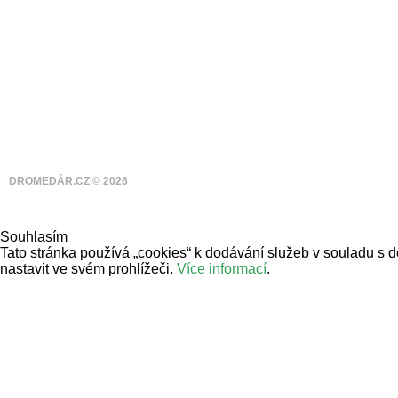
DROMEDÁR.CZ © 2026
Souhlasím
Tato stránka používá „cookies“ k dodávání služeb v souladu s 
nastavit ve svém prohlížeči.
Více informací
.