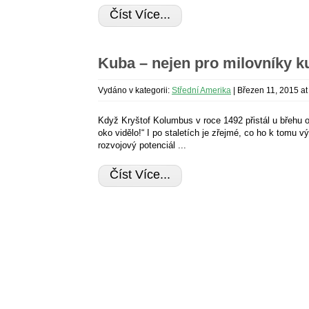
Číst Více...
Kuba – nejen pro milovníky 
Vydáno v kategorii:
Střední Amerika
|
Březen 11, 2015 at
Když Kryštof Kolumbus v roce 1492 přistál u břehu os
oko vidělo!“ I po staletích je zřejmé, co ho k tomu 
rozvojový potenciál ...
Číst Více...