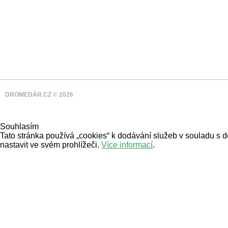
DROMEDÁR.CZ © 2026
Souhlasím
Tato stránka používá „cookies“ k dodávání služeb v souladu s 
nastavit ve svém prohlížeči.
Více informací
.