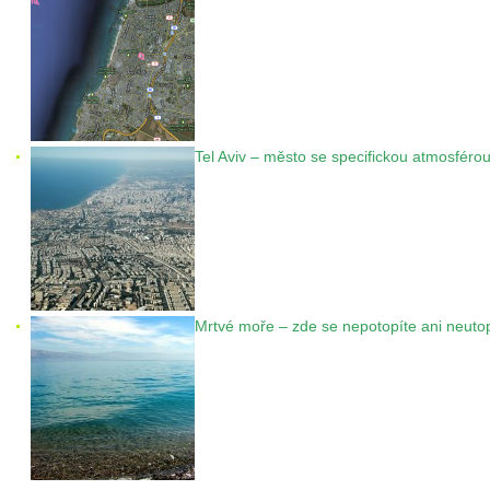
Tel Aviv – město se specifickou atmosféro
Mrtvé moře – zde se nepotopíte ani neuto