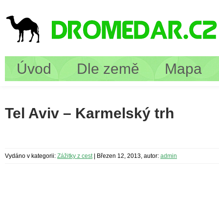
Úvod
Dle země
Mapa
Tel Aviv – Karmelský trh
Vydáno v kategorii:
Zážitky z cest
|
Březen 12, 2013, autor:
admin