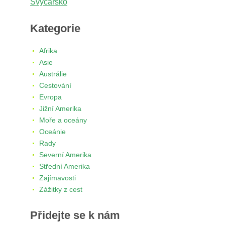
Švýcarsko
Kategorie
Afrika
Asie
Austrálie
Cestování
Evropa
Jižní Amerika
Moře a oceány
Oceánie
Rady
Severní Amerika
Střední Amerika
Zajímavosti
Zážitky z cest
Přidejte se k nám