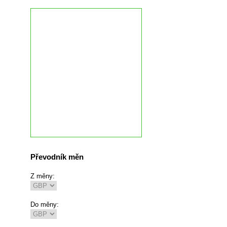
Převodník měn
Z měny:
Do měny: