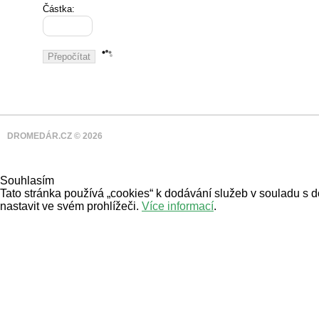
Částka:
DROMEDÁR.CZ © 2026
Souhlasím
Tato stránka používá „cookies“ k dodávání služeb v souladu s 
nastavit ve svém prohlížeči.
Více informací
.