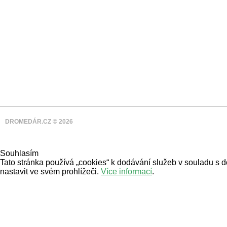
DROMEDÁR.CZ © 2026
Souhlasím
Tato stránka používá „cookies“ k dodávání služeb v souladu s 
nastavit ve svém prohlížeči.
Více informací
.