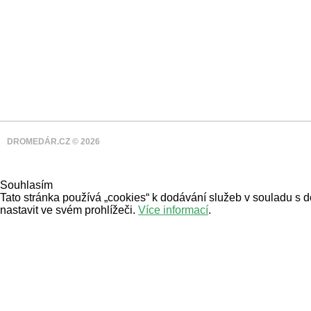
DROMEDÁR.CZ © 2026
Souhlasím
Tato stránka používá „cookies“ k dodávání služeb v souladu s 
nastavit ve svém prohlížeči.
Více informací
.