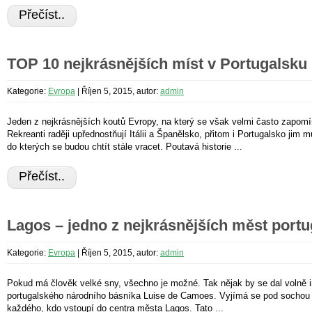
Přečíst..
TOP 10 nejkrásnějších míst v Portugalsku
Kategorie:
Evropa
|
Říjen 5, 2015, autor:
admin
Jeden z nejkrásnějších koutů Evropy, na který se však velmi často zapomín
Rekreanti raději upřednostňují Itálii a Španělsko, přitom i Portugalsko jim
do kterých se budou chtít stále vracet. Poutavá historie ...
Přečíst..
Lagos – jedno z nejkrásnějších měst portu
Kategorie:
Evropa
|
Říjen 5, 2015, autor:
admin
Pokud má člověk velké sny, všechno je možné. Tak nějak by se dal volně in
portugalského národního básníka Luise de Camoes. Vyjímá se pod sochou J
každého, kdo vstoupí do centra města Lagos. Tato ...