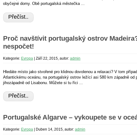
obyčejné domy. Obě portugalská městečka ...
Přečíst..
Proč navštívit portugalský ostrov Madeira
nespočet!
Kategorie:
Evropa
|
Září 22, 2015, autor:
admin
Hledáte místo jako stvořené pro klidnou dovolenou a relaxaci? V tom přípa
Atlantickému oceánu, na portugalský ostrov ležící asi 580 km západně od
jihozápadně od Lisabonu. Můžete si tu říci ...
Přečíst..
Portugalské Algarve – vykoupete se v oce
Kategorie:
Evropa
|
Duben 14, 2015, autor:
admin