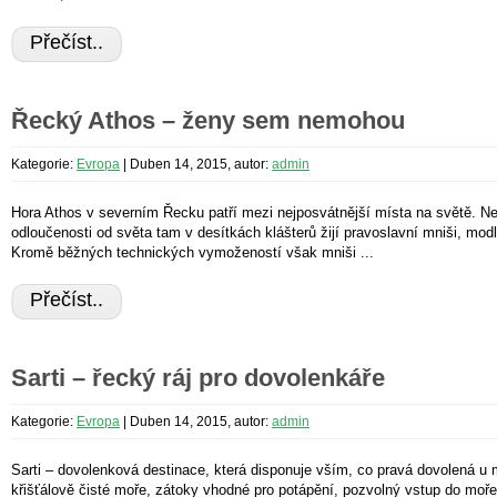
Přečíst..
Řecký Athos – ženy sem nemohou
Kategorie:
Evropa
|
Duben 14, 2015, autor:
admin
Hora Athos v severním Řecku patří mezi nejposvátnější místa na světě. Ne
odloučenosti od světa tam v desítkách klášterů žijí pravoslavní mniši, modl
Kromě běžných technických vymožeností však mniši ...
Přečíst..
Sarti – řecký ráj pro dovolenkáře
Kategorie:
Evropa
|
Duben 14, 2015, autor:
admin
Sarti – dovolenková destinace, která disponuje vším, co pravá dovolená u
křišťálově čisté moře, zátoky vhodné pro potápění, pozvolný vstup do moře