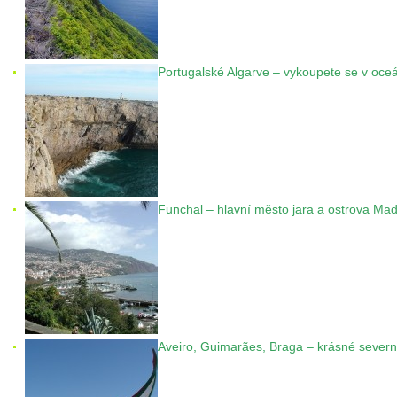
Portugalské Algarve – vykoupete se v oce
Funchal – hlavní město jara a ostrova Mad
Aveiro, Guimarães, Braga – krásné severn