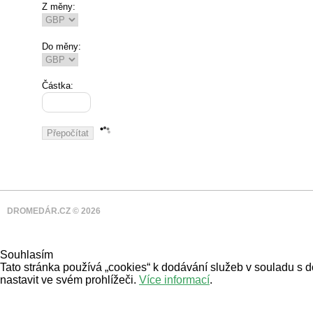
Z měny:
Do měny:
Částka:
DROMEDÁR.CZ © 2026
Souhlasím
Tato stránka používá „cookies“ k dodávání služeb v souladu s 
nastavit ve svém prohlížeči.
Více informací
.