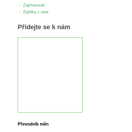
Zajímavosti
Zážitky z cest
Přidejte se k nám
Převodník měn