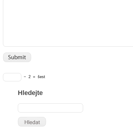
−
2
=
šest
Hledejte