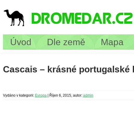
Úvod
Dle země
Mapa
Cascais – krásné portugalské 
Vydáno v kategorii:
Evropa
|
Říjen 6, 2015, autor:
admin