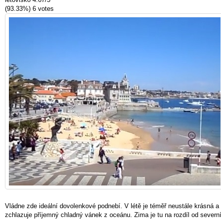
(93.33%)
6
votes
Vládne zde ideální dovolenkové podnebí. V létě je téměř neustále krásná 
zchlazuje příjemný chladný vánek z oceánu. Zima je tu na rozdíl od severní