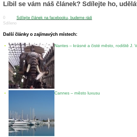
Líbil se vám náš článek? Sdílejte ho, uděl
0
Sdílejte článek na facebooku, budeme rádi
Sdíleno
Další články o zajímavých místech:
Nantes – krásné a čisté město, rodiště J. 
Cannes – město luxusu