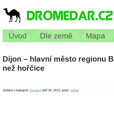
Úvod
Dle země
Mapa
Dijon – hlavní město regionu 
než hořčice
Vydáno v kategorii:
Evropa
|
Září 30, 2015, autor:
admin