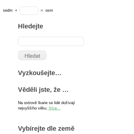
sedm
+
=
osm
Hledejte
Vyzkoušejte…
Věděli jste, že …
Na ostrově Ikarie se lidé dožívají
nejvyššího věku.
Více...
Vybírejte dle země