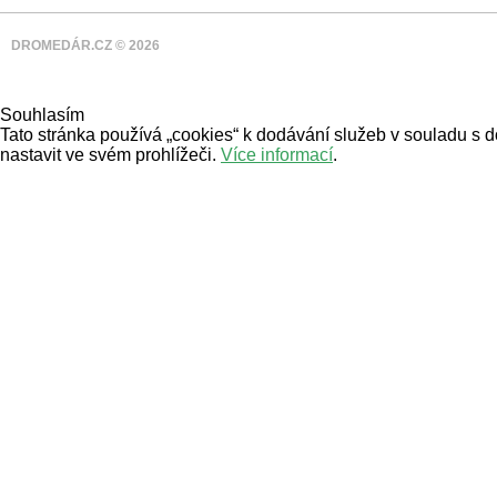
DROMEDÁR.CZ © 2026
Souhlasím
Tato stránka používá „cookies“ k dodávání služeb v souladu s 
nastavit ve svém prohlížeči.
Více informací
.