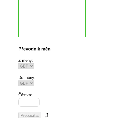
Převodník měn
Z měny:
Do měny:
Částka: