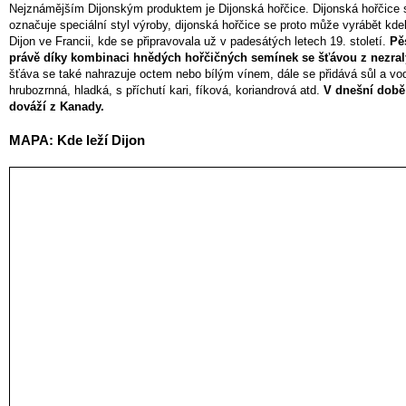
Nejznámějším Dijonským produktem je Dijonská hořčice. Dijonská hořčice 
označuje speciální styl výroby, dijonská hořčice se proto může vyrábět kde
Dijon ve Francii, kde se připravovala už v padesátých letech 19. století.
Pě
právě díky kombinaci hnědých hořčičných semínek se šťávou z nezralý
šťáva se také nahrazuje octem nebo bílým vínem, dále se přidává sůl a vod
hrubozrnná, hladká, s příchutí kari, fíková, koriandrová atd.
V dnešní době 
dováží z Kanady.
MAPA: Kde leží Dijon