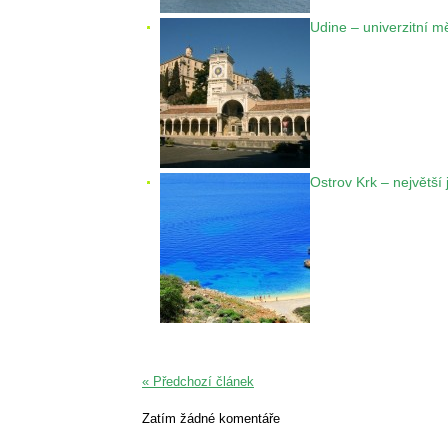
Udine – univerzitní m
Ostrov Krk – největší
« Předchozí článek
Zatím žádné komentáře