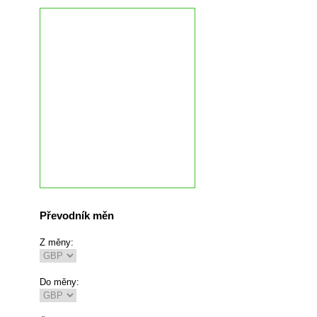
Převodník měn
Z měny:
Do měny: