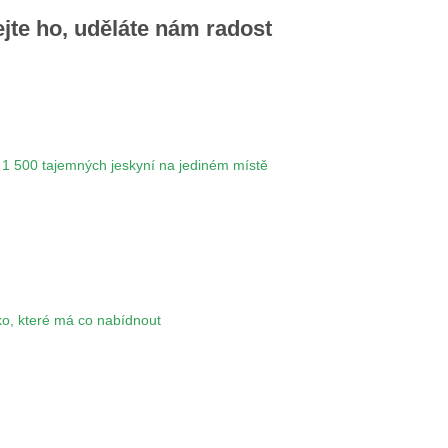
ejte ho, uděláte nám radost
 1 500 tajemných jeskyní na jediném místě
ko, které má co nabídnout