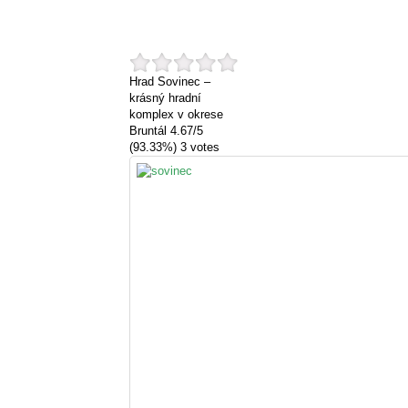
Hrad Sovinec –
krásný hradní
komplex v okrese
Bruntál
4.67
/
5
(93.33%)
3
votes