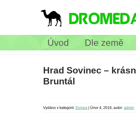
Úvod
Dle země
Hrad Sovinec – krásn
Bruntál
Vydáno v kategorii:
Evropa
|
Únor 4, 2016, autor:
admin