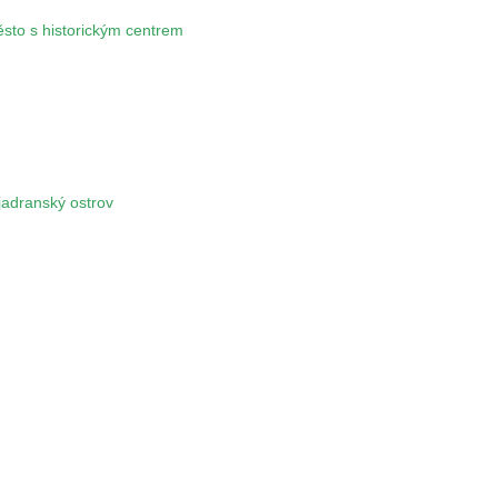
ěsto s historickým centrem
 jadranský ostrov