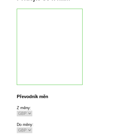
Převodník měn
Z měny:
Do měny: