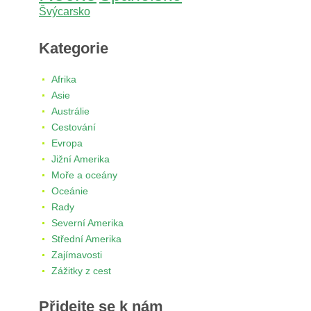
Švýcarsko
Kategorie
Afrika
Asie
Austrálie
Cestování
Evropa
Jižní Amerika
Moře a oceány
Oceánie
Rady
Severní Amerika
Střední Amerika
Zajímavosti
Zážitky z cest
Přidejte se k nám