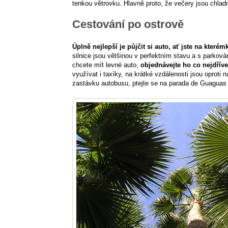
tenkou větrovku. Hlavně proto, že večery jsou chladně
Cestování po ostrově
Úplně nejlepší je půjčit si auto, ať jste na kterém
silnice jsou většinou v perfektním stavu a s parkov
chcete mít levné auto,
objednávejte ho co nejdřív
využívat i taxíky, na krátké vzdálenosti jsou oproti
zastávku autobusu, ptejte se na parada de Guaguas