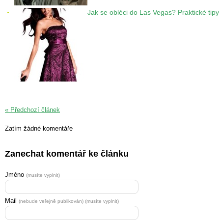
Jak se obléci do Las Vegas? Praktické tip
« Předchozí článek
Zatím žádné komentáře
Zanechat komentář ke článku
Jméno
(musíte vyplnit)
Mail
(nebude veřejně publikován) (musíte vyplnit)