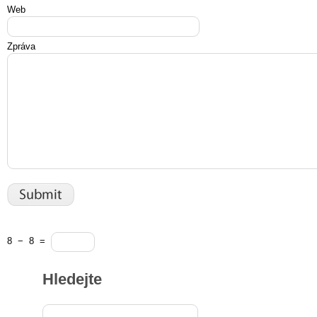
Web
Zpráva
8
−
8
=
Hledejte