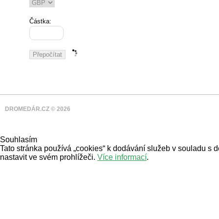
Částka:
DROMEDÁR.CZ © 2026
Souhlasím
Tato stránka používá „cookies“ k dodávání služeb v souladu s 
nastavit ve svém prohlížeči.
Více informací
.