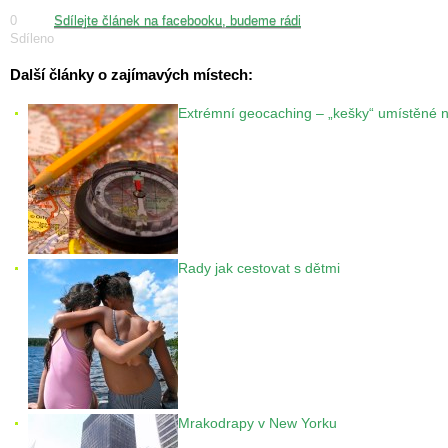
0
Sdílejte článek na facebooku, budeme rádi
Sdíleno
Další články o zajímavých místech:
Extrémní geocaching – „kešky“ umístěné 
Rady jak cestovat s dětmi
Mrakodrapy v New Yorku