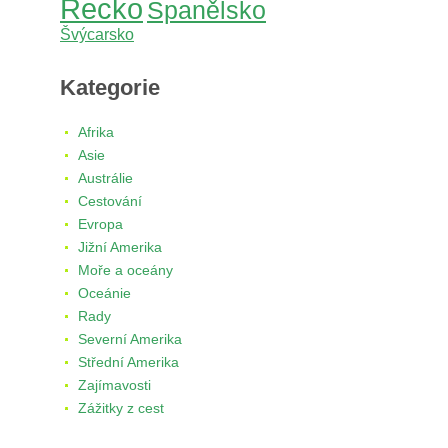
Řecko
Španělsko
Švýcarsko
Kategorie
Afrika
Asie
Austrálie
Cestování
Evropa
Jižní Amerika
Moře a oceány
Oceánie
Rady
Severní Amerika
Střední Amerika
Zajímavosti
Zážitky z cest