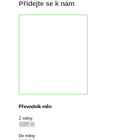
Přidejte se k nám
Převodník měn
Z měny:
Do měny: