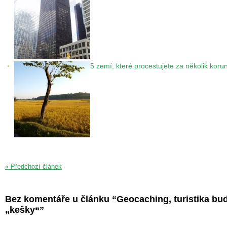
5 zemí, které procestujete za několik koru
« Předchozí článek
Bez komentáře u článku “Geocaching, turistika bud
„kešky“”