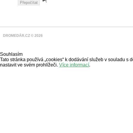
DROMEDÁR.CZ © 2026
Souhlasím
Tato stránka používá „cookies“ k dodávání služeb v souladu s 
nastavit ve svém prohlížeči.
Více informací
.