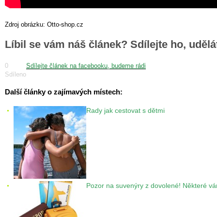
Zdroj obrázku: Otto-shop.cz
Líbil se vám náš článek? Sdílejte ho, uděl
0
Sdílejte článek na facebooku, budeme rádi
Sdíleno
Další články o zajímavých místech:
Rady jak cestovat s dětmi
Pozor na suvenýry z dovolené! Některé vá