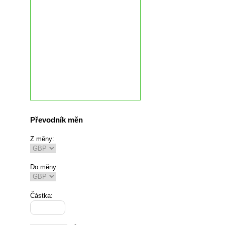
Převodník měn
Z měny:
Do měny:
Částka: