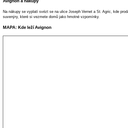
Avignon a nákupy
Na nákupy se vyplatí svézt se na ulice Joseph Vernet a St. Agric, kde pro
suvenýry, které si vezmete domů jako hmotné vzpomínky.
MAPA: Kde leží Avignon