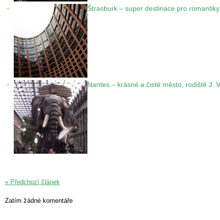
Štrasburk – super destinace pro romantiky
Nantes – krásné a čisté město, rodiště J. 
« Předchozí článek
Zatím žádné komentáře