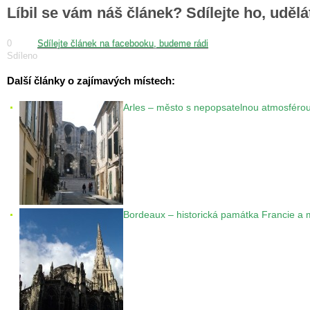
Líbil se vám náš článek? Sdílejte ho, uděl
0
Sdílejte článek na facebooku, budeme rádi
Sdíleno
Další články o zajímavých místech:
Arles – město s nepopsatelnou atmosféro
Bordeaux – historická památka Francie a 