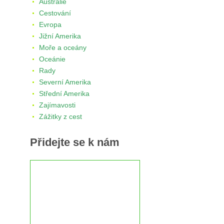
Austrálie
Cestování
Evropa
Jižní Amerika
Moře a oceány
Oceánie
Rady
Severní Amerika
Střední Amerika
Zajímavosti
Zážitky z cest
Přidejte se k nám