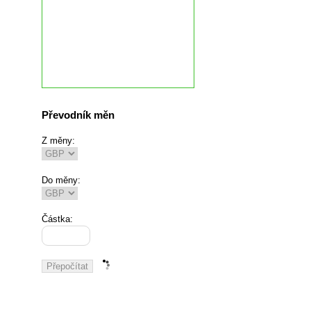
Převodník měn
Z měny:
Do měny:
Částka: