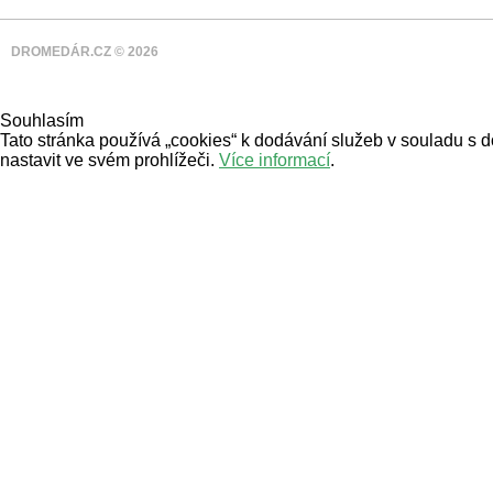
DROMEDÁR.CZ © 2026
Souhlasím
Tato stránka používá „cookies“ k dodávání služeb v souladu s 
nastavit ve svém prohlížeči.
Více informací
.