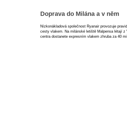
Doprava do Milána a v něm
Nízkonákladová společnost Ryanair provozuje pravi
cesty vlakem. Na milánské letiště Malpensa létají z 
centra dostanete expresním vlakem zhruba za 40 min