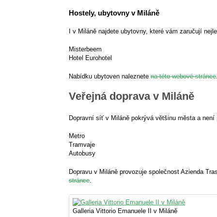
Hostely, ubytovny v Miláně
I v Miláně najdete ubytovny, které vám zaručují nejl
Misterbeem
Hotel Eurohotel
Nabídku ubytoven naleznete
na této webové stránce
Veřejná doprava v Miláně
Dopravní síť v Miláně pokrývá většinu města a není 
Metro
Tramvaje
Autobusy
Dopravu v Miláně provozuje společnost Azienda Trasp
stránce
.
Galleria Vittorio Emanuele II v Miláně