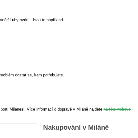
evnější ubytování. Jsou to například:
.
problém dostat se, kam potřebujete.
orti Milanesi. Více informací o dopravě v Miláně najdete
na této webové
Nakupování v Miláně