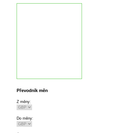
Převodník měn
Z měny:
Do měny: