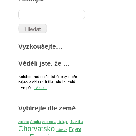
Vyzkoušejte…
Věděli jste, že …
Kalábrie má nejčistší úseky moře
nejen v oblasti Itálie, ale i v celé
Evropě...
Více...
Vybírejte dle země
Anglie
Belgie
Brazílie
Albánie
Argentina
Chorvatsko
Egypt
Dánsko