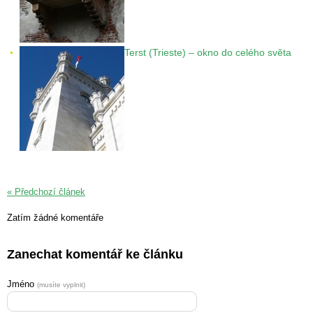
Terst (Trieste) – okno do celého světa
« Předchozí článek
Zatím žádné komentáře
Zanechat komentář ke článku
Jméno
(musíte vyplnit)