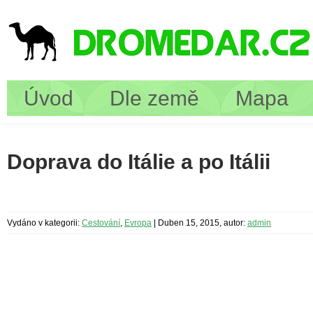
Úvod
Dle země
Mapa
Doprava do Itálie a po Itálii
Vydáno v kategorii:
Cestování
,
Evropa
|
Duben 15, 2015, autor:
admin