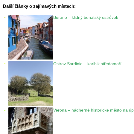
Další články o zajímavých místech:
Burano – klidný benátský ostrůvek
Ostrov Sardinie – karibik středomoří
Verona – nádherné historické město na úpa