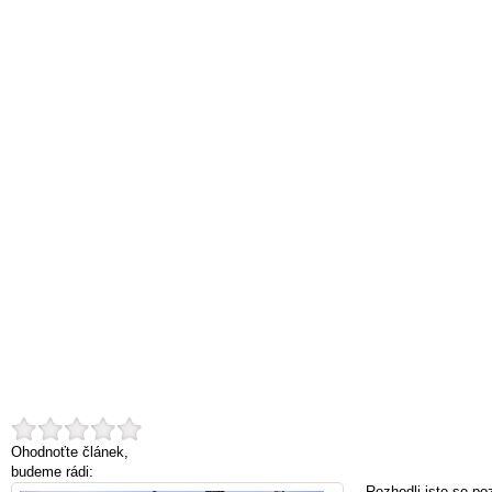
Ohodnoťte článek,
budeme rádi:
Rozhodli jste se po