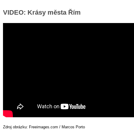
VIDEO: Krásy města Řím
Zdroj obrázku: Freeimages.com / Marcos Porto