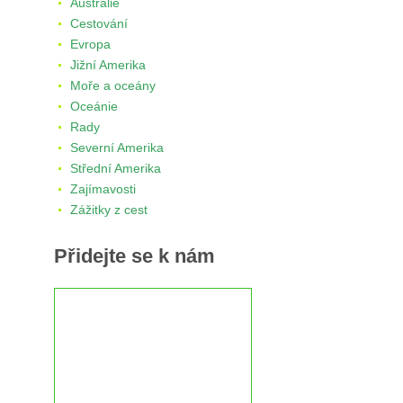
Austrálie
Cestování
Evropa
Jižní Amerika
Moře a oceány
Oceánie
Rady
Severní Amerika
Střední Amerika
Zajímavosti
Zážitky z cest
Přidejte se k nám