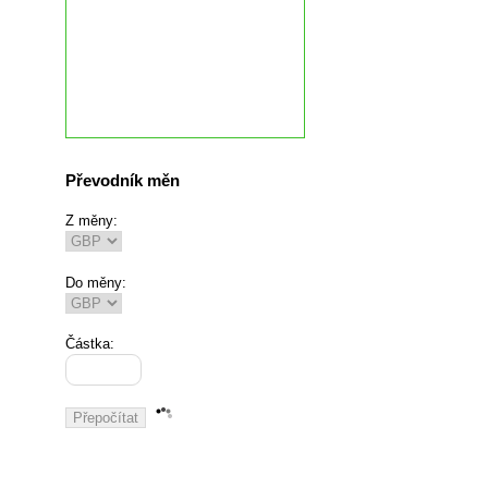
Převodník měn
Z měny:
Do měny:
Částka: