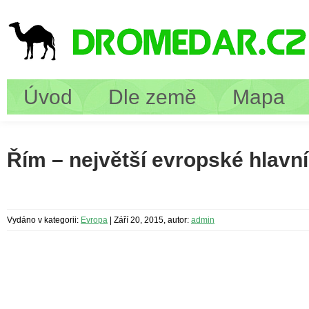
Úvod
Dle země
Mapa
Řím – největší evropské hlavn
Vydáno v kategorii:
Evropa
|
Září 20, 2015, autor:
admin