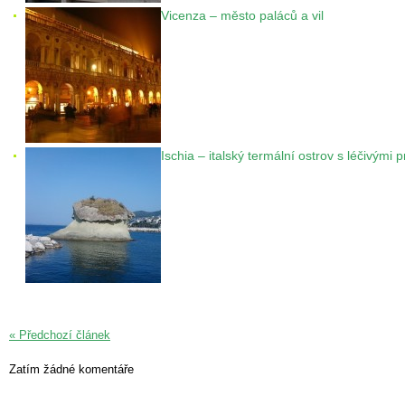
Vicenza – město paláců a vil
Ischia – italský termální ostrov s léčivými
« Předchozí článek
Zatím žádné komentáře