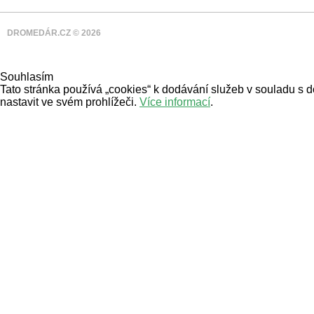
DROMEDÁR.CZ © 2026
Souhlasím
Tato stránka používá „cookies“ k dodávání služeb v souladu s 
nastavit ve svém prohlížeči.
Více informací
.