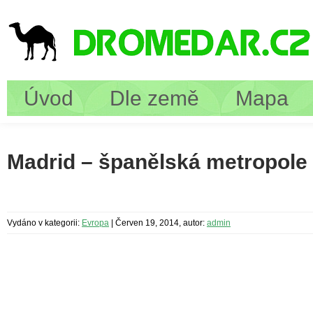
Úvod
Dle země
Mapa
Madrid – španělská metropole
Vydáno v kategorii:
Evropa
|
Červen 19, 2014, autor:
admin