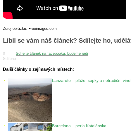
Zdroj obrázku: Freeimages.com
Líbil se vám náš článek? Sdílejte ho, uděl
0
Sdílejte článek na facebooku, budeme rádi
Sdíleno
Další články o zajímavých místech:
Lanzarote – pláže, sopky a netradiční vin
Barcelona – perla Katalánska