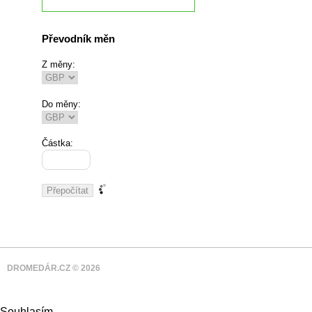
Převodník měn
Z měny:
Do měny:
Částka:
DROMEDÁR.CZ © 2026
Souhlasím