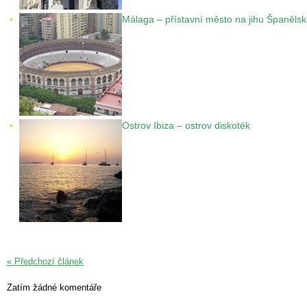
Málaga – přístavní město na jihu Španěls
Ostrov Ibiza – ostrov diskoték
« Předchozí článek
Zatím žádné komentáře