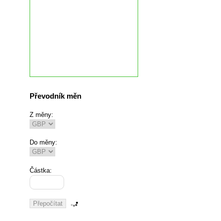
Převodník měn
Z měny:
Do měny:
Částka: