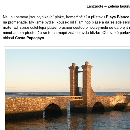
Lanzarote – Zelená lagun
Na jihu ostrova jsou vynikající pláže, komerčnější u přístavu
Playa Blanco
na promenádě. My jsme bydleli kousek od Flamingo pláže a dá se zde sehn
máte rádi spíše odlehlejší pláže, prašnou cestou plnou výmolů se dá přejít
minut autem přesto, že se to na mapě zdá opravdu blízko. Obrovské parkov
oblasti
Costa Papagayo
.