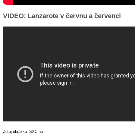
VIDEO: Lanzarote v červnu a červenci
Zdroj obrázku: SXC.hu