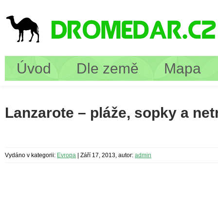
Úvod
Dle země
Mapa
Lanzarote – pláže, sopky a net
Vydáno v kategorii:
Evropa
|
Září 17, 2013, autor:
admin