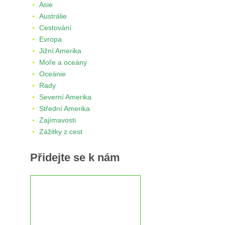
Asie
Austrálie
Cestování
Evropa
Jižní Amerika
Moře a oceány
Oceánie
Rady
Severní Amerika
Střední Amerika
Zajímavosti
Zážitky z cest
Přidejte se k nám