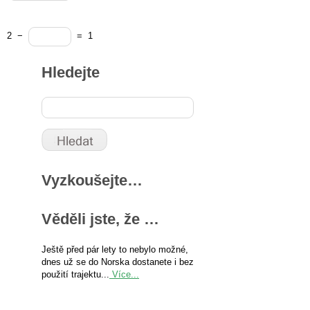
2
−
=
1
Hledejte
Vyzkoušejte…
Věděli jste, že …
Ještě před pár lety to nebylo možné,
dnes už se do Norska dostanete i bez
použití trajektu...
Více...