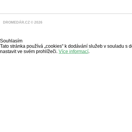
DROMEDÁR.CZ © 2026
Souhlasím
Tato stránka používá „cookies“ k dodávání služeb v souladu s 
nastavit ve svém prohlížeči.
Více informací
.