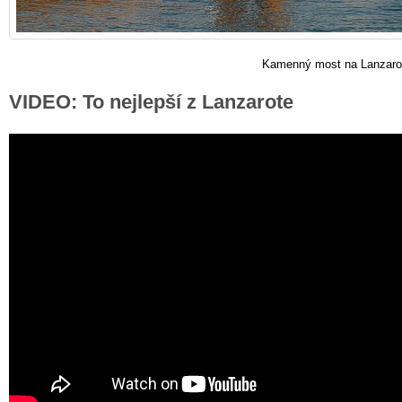
Kamenný most na Lanzaro
VIDEO: To nejlepší z Lanzarote