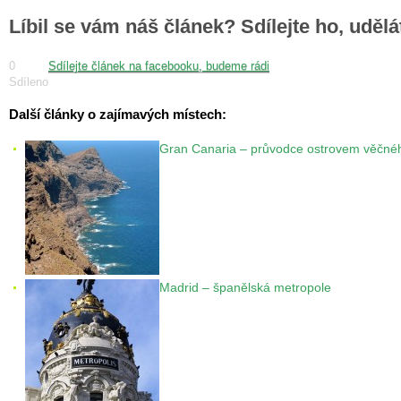
Líbil se vám náš článek? Sdílejte ho, uděl
0
Sdílejte článek na facebooku, budeme rádi
Sdíleno
Další články o zajímavých místech:
Gran Canaria – průvodce ostrovem věčnéh
Madrid – španělská metropole