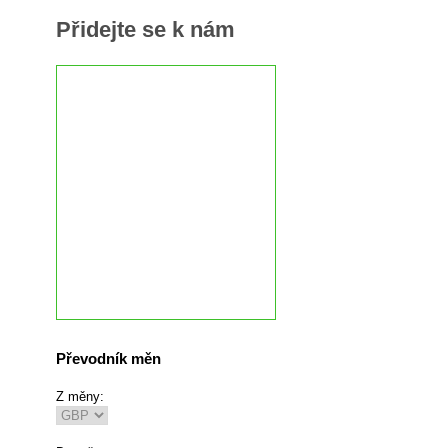
Přidejte se k nám
Převodník měn
Z měny: