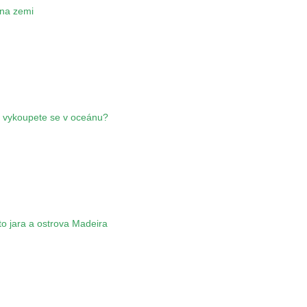
 na zemi
– vykoupete se v oceánu?
o jara a ostrova Madeira