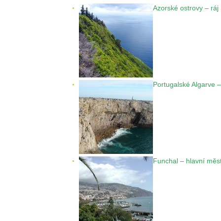
Azorské ostrovy – ráj
Portugalské Algarve 
Funchal – hlavní měst