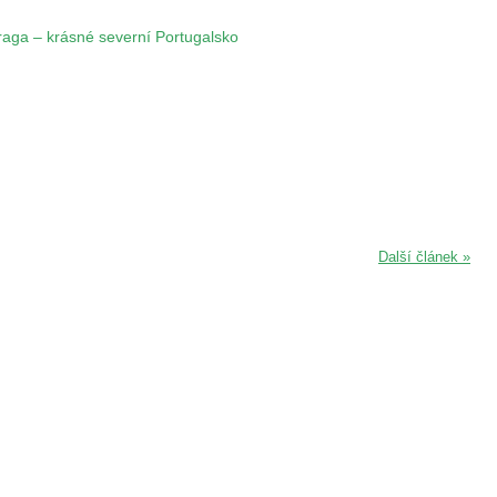
raga – krásné severní Portugalsko
Další článek »