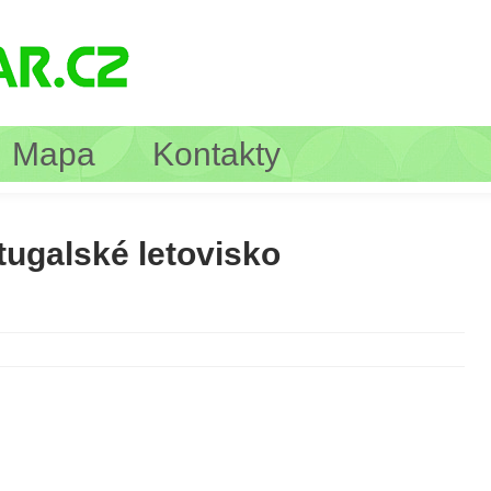
Mapa
Kontakty
tugalské letovisko