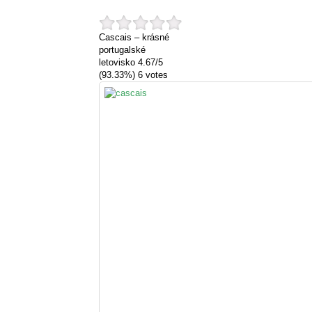
Cascais – krásné
portugalské
letovisko
4.67
/
5
(93.33%)
6
votes