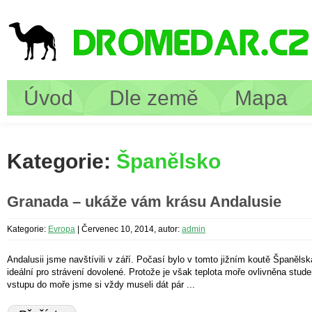
Úvod
Dle země
Mapa
Kategorie:
Španělsko
Granada – ukáže vám krásu Andalusie
Kategorie:
Evropa
|
Červenec 10, 2014, autor:
admin
Andalusii jsme navštívili v září. Počasí bylo v tomto jižním koutě Španěls
ideální pro strávení dovolené. Protože je však teplota moře ovlivněna stud
vstupu do moře jsme si vždy museli dát pár ...