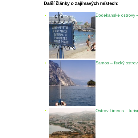
Další články o zajímavých místech:
Dodekanské ostrovy –
Samos – řecký ostrov 
Ostrov Limnos – tur