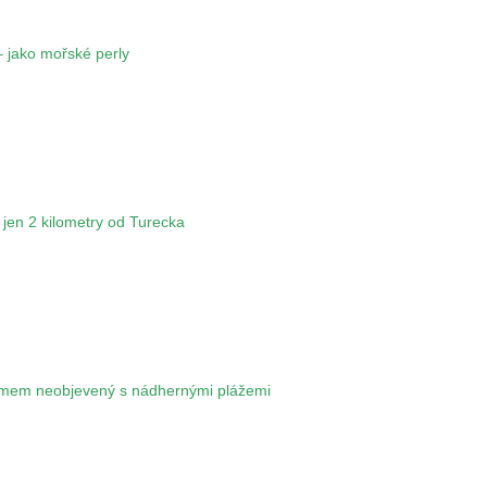
 jako mořské perly
jen 2 kilometry od Turecka
ismem neobjevený s nádhernými plážemi