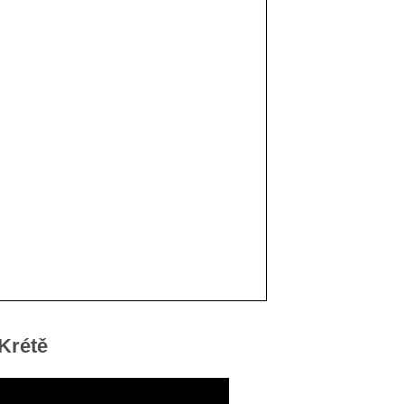
 Krétě