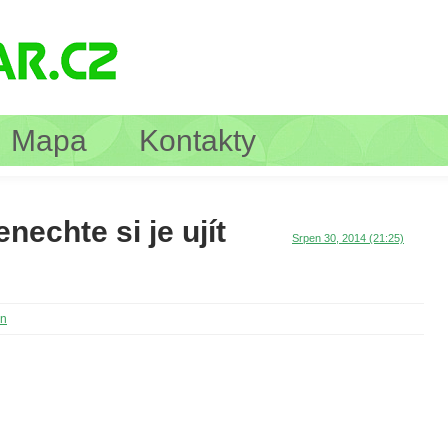
Mapa
Kontakty
nechte si je ujít
Srpen 30, 2014 (21:25)
in