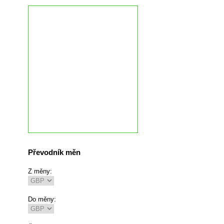
Převodník měn
Z měny:
Do měny: