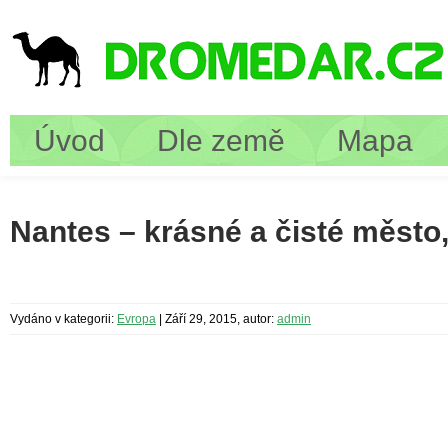
Úvod
Dle země
Mapa
Nantes – krásné a čisté město,
Vydáno v kategorii:
Evropa
|
Září 29, 2015, autor:
admin