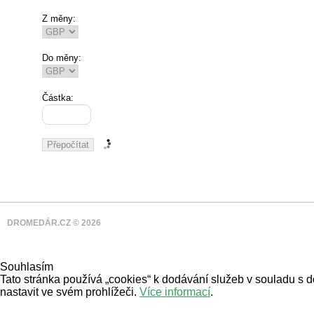
Z měny:
Do měny:
Částka:
DROMEDÁR.CZ © 2026
Souhlasím
Tato stránka používá „cookies“ k dodávání služeb v souladu s 
nastavit ve svém prohlížeči.
Více informací
.