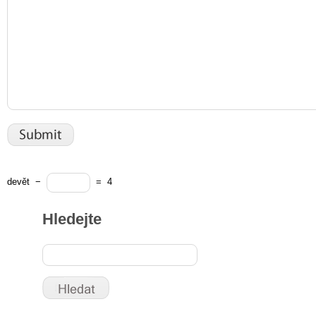
devět
−
=
4
Hledejte