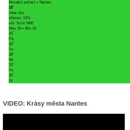
Aktuální počasí v Nantes
°
18
clear sky
vlhkost: 53%
vítr: 5m/s NNE
Max 18 • Min 18
°
25
Pá
°
30
So
°
28
Ne
°
33
Po
°
35
Út
VIDEO: Krásy města Nantes