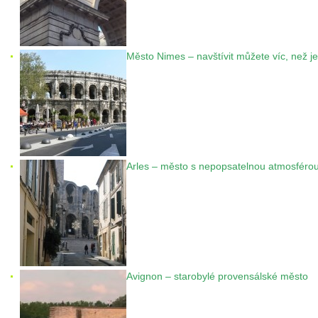
Město Nimes – navštívit můžete víc, než 
Arles – město s nepopsatelnou atmosféro
Avignon – starobylé provensálské město