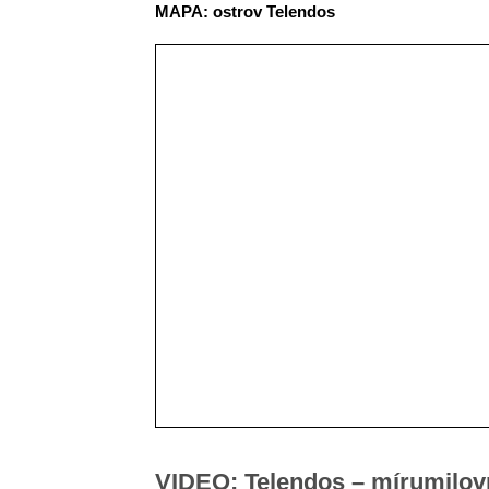
MAPA: ostrov Telendos
VIDEO: Telendos – mírumilov