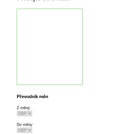
Převodník měn
Z měny:
Do měny: