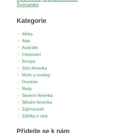
Švýcarsko
Kategorie
Afrika
Asie
Austrálie
Cestování
Evropa
Jižní Amerika
Moře a oceány
Oceánie
Rady
Severní Amerika
Střední Amerika
Zajímavosti
Zážitky z cest
Přidejte se k nám