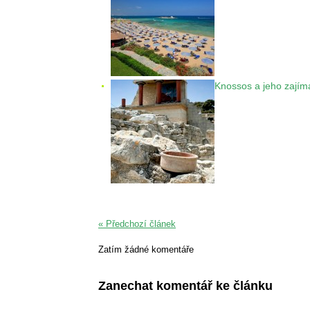
Knossos a jeho zajíma
« Předchozí článek
Zatím žádné komentáře
Zanechat komentář ke článku