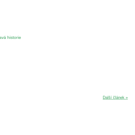
vá historie
Další článek »