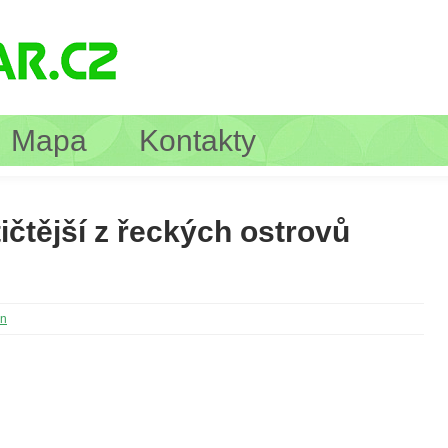
Mapa
Kontakty
ičtější z řeckých ostrovů
in