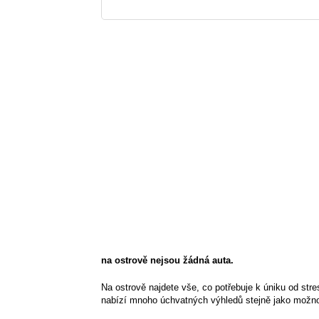
na ostrově nejsou žádná auta.
Na ostrově najdete vše, co potřebuje k úniku od st
nabízí mnoho úchvatných výhledů stejně jako možnost