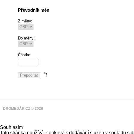
Převodník měn
Z měny:
Do měny:
Částka:
DROMEDÁR.CZ © 2026
Souhlasím
Tato stránka používá „cookies“ k dodávání služeb v souladu s 