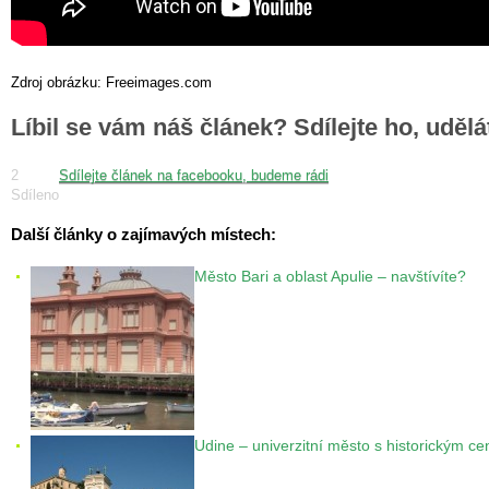
Zdroj obrázku: Freeimages.com
Líbil se vám náš článek? Sdílejte ho, uděl
2
Sdílejte článek na facebooku, budeme rádi
Sdíleno
Další články o zajímavých místech:
Město Bari a oblast Apulie – navštívíte?
Udine – univerzitní město s historickým c