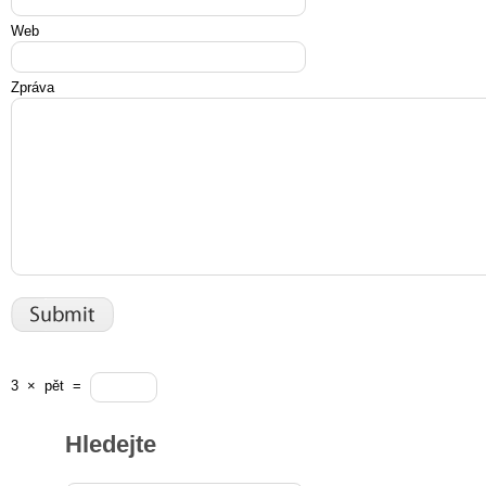
Web
Zpráva
3
×
pět
=
Hledejte