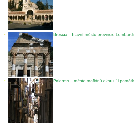
Brescia – hlavní město provincie Lombard
Palermo – město mafiánů okouzlí i památ