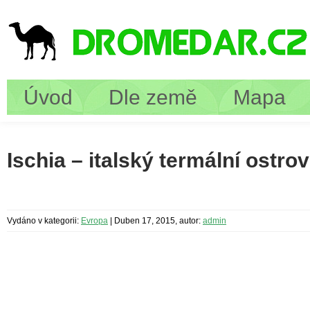
Úvod
Dle země
Mapa
Ischia – italský termální ostr
Vydáno v kategorii:
Evropa
|
Duben 17, 2015, autor:
admin