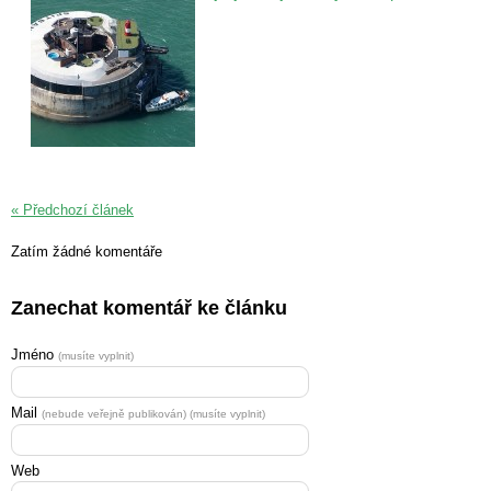
« Předchozí článek
Zatím žádné komentáře
Zanechat komentář ke článku
Jméno
(musíte vyplnit)
Mail
(nebude veřejně publikován) (musíte vyplnit)
Web