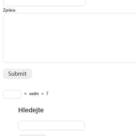
Zpráva
×
sedm
=
7
Hledejte