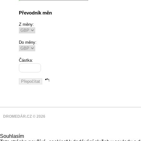
Převodník měn
Z měny:
Do měny:
Částka:
DROMEDÁR.CZ © 2026
Souhlasím