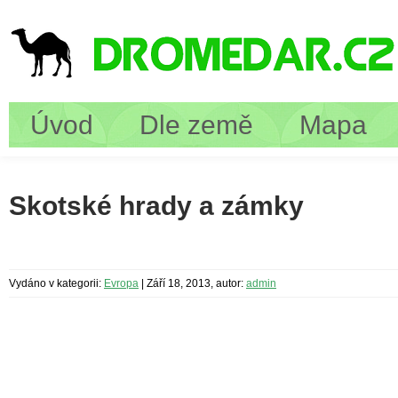
Úvod
Dle země
Mapa
Skotské hrady a zámky
Vydáno v kategorii:
Evropa
|
Září 18, 2013, autor:
admin