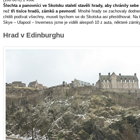
Šlechta a panovníci ve Skotsku staletí stavěli hrady, aby chránily sebe
než
tři tisíce hradů, zámků a pevností
. Mnohé hrady se zachovaly dodnes,
chtěli podívat všechny, museli bychom se do Skotska asi přestěhovat. Na t
Skye – Ulapool – Inverness jsme je viděli alespoň 10 z auta, některé zámky 
Hrad v Edinburghu