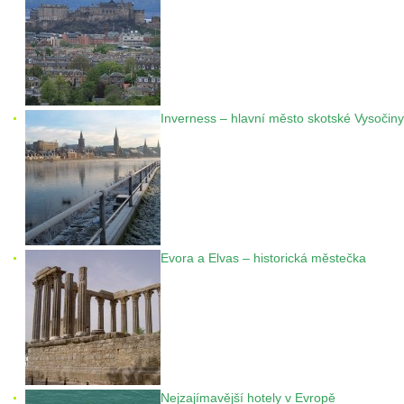
Inverness – hlavní město skotské Vysočiny
Evora a Elvas – historická městečka
Nejzajímavější hotely v Evropě