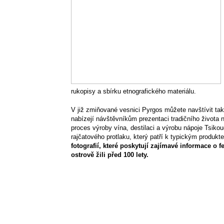
rukopisy a sbírku etnografického materiálu.
V již zmiňované vesnici Pyrgos můžete navštívit ta
nabízejí návštěvníkům prezentaci tradičního života
proces výroby vína, destilaci a výrobu nápoje Tsiko
rajčatového protlaku, který patří k typickým produk
fotografií, které poskytují zajímavé informace o fe
ostrově žili před 100 lety.