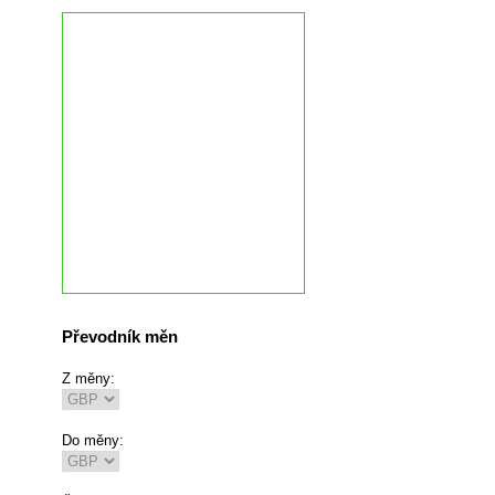
Převodník měn
Z měny:
Do měny: